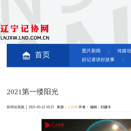
图片新闻
传媒
│
首页
好记者讲好故事
│
2021第一缕阳光
新闻短视频
│
2021-03-22 10:25
来源：
人民网
作者：
编辑：
刘建丰