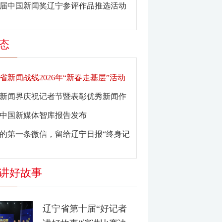
6届中国新闻奖辽宁参评作品推选活动
报
态
省新闻战线2026年“新春走基层”活动
示
新闻界庆祝记者节暨表彰优秀新闻作
工作者大会在沈阳召开
25中国新媒体智库报告发布
的第一条微信，留给辽宁日报“终身记
讲好故事
辽宁省第十届“好记者