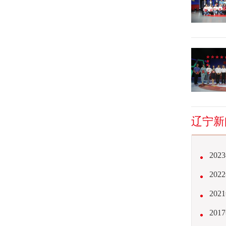
辽宁新
20
20
20
20