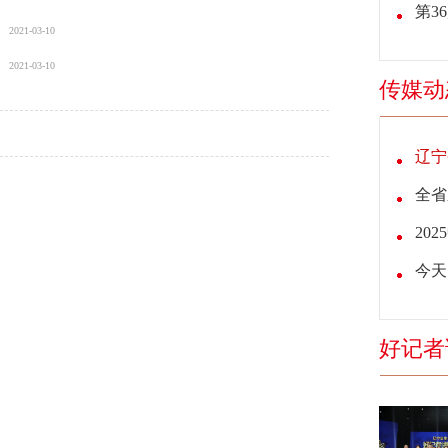
第3
情况通
2021-03-10
2021-03-10
传媒动
辽宁
报道展
全省
品新闻
20
今天
者”
好记者