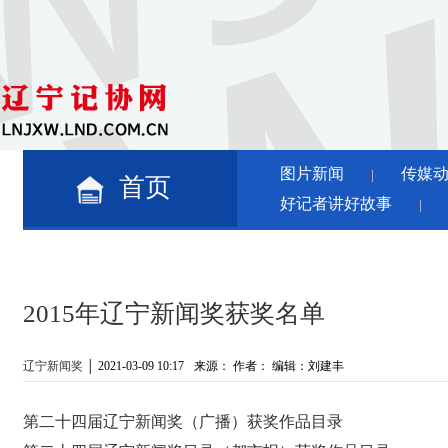
图片新闻
传媒
│
首页
好记者讲好故事
│
2015年辽宁新闻奖获奖名单
辽宁新闻奖
│
2021-03-09 10:17
来源：
作者：
编辑：
刘建丰
第二十四届辽宁新闻奖（广播）获奖作品目录